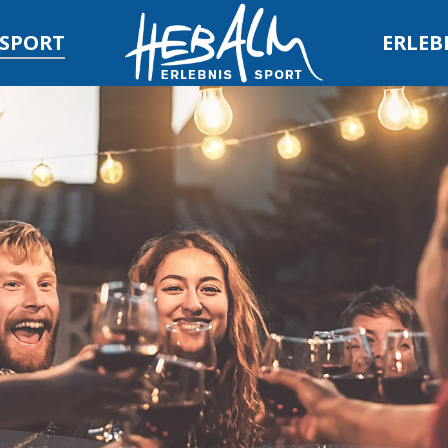
 SPORT
ERLEB