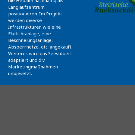
die Hebalm nachhaltig als
Langlaufzentrum
positionieren. Im Projekt
werden diverse
Infrastrukturen wie eine
Flutlichtanlage, eine
Beschneiungsanlage,
Absperrnetze, etc. angekauft.
Weiteres wird das Seestüberl
adaptiert und div.
Marketingmaßnahmen
umgesetzt.