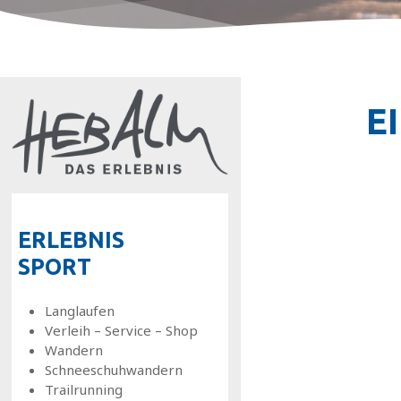
E
ERLEBNIS
SPORT
Langlaufen
Verleih – Service – Shop
Wandern
Schneeschuhwandern
Trailrunning