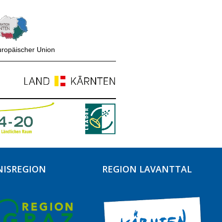
uropäischer Union
NISREGION
REGION LAVANTTAL