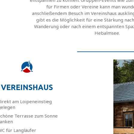
für Firmen oder Vereine kann man wund
anschließendem Besuch im Vereinshaus ausklin
gibt es die Möglichkeit für eine Stärkung na
Wanderung oder nach einem entspannten Spa
Hebalmsee.
VEREINSHAUS
direkt am Loipeneinstieg
gelegen
Schöne Terrasse zum Sonne
tanken
WC für Langläufer