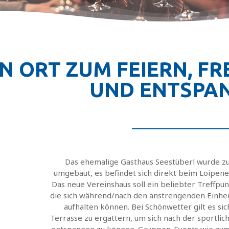
IN ORT ZUM FEIERN, F
UND ENTSPA
Das ehemalige Gasthaus Seestüberl wurde z
umgebaut, es befindet sich direkt beim Loipen
Das neue Vereinshaus soll ein beliebter Treffpu
die sich während/nach den anstrengenden Einhei
aufhalten können. Bei Schönwetter gilt es sic
Terrasse zu ergattern, um sich nach der sportlich
entspannen zu können. Gruppen-Events wie zum 