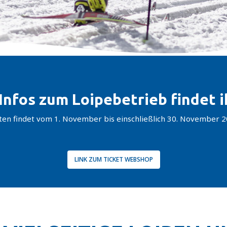
 Infos zum Loipebetrieb findet 
rten findet vom 1. November bis einschließlich 30. November
LINK ZUM TICKET WEBSHOP