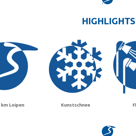
HIGHLIGHTS
 km Loipen
Kunstschnee
F