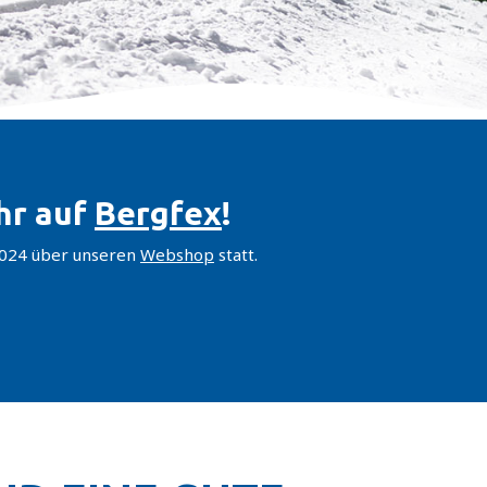
ihr auf
Bergfex
!
 2024 über unseren
Webshop
statt.