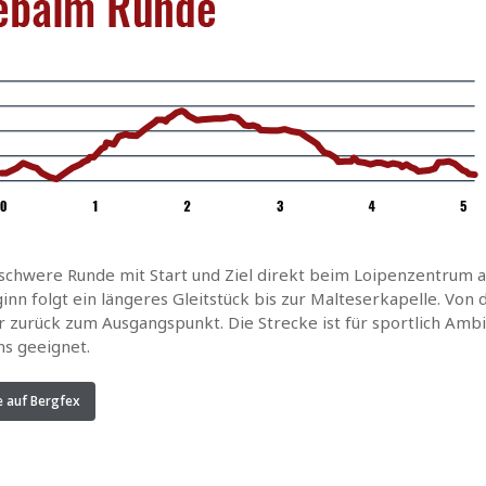
lschwere Runde mit Start und Ziel direkt beim Loipenzentrum
inn folgt ein längeres Gleitstück bis zur Malteserkapelle. Von
 zurück zum Ausgangspunkt. Die Strecke ist für sportlich Ambi
ns geeignet.
e auf Bergfex