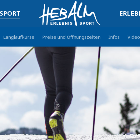
 SPORT
ERLEB
Langlaufkurse
Preise und Öffnungszeiten
Infos
Video